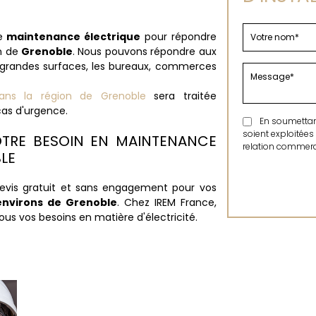
e
maintenance électrique
pour répondre
in de
Grenoble
. Nous pouvons répondre aux
 grandes surfaces, les bureaux, commerces
ans la région de Grenoble
sera traitée
cas d'urgence.
En soumettant 
soient exploitées
TRE BESOIN EN MAINTENANCE
relation commerci
LE
evis gratuit et sans engagement pour vos
environs de Grenoble
. Chez IREM France,
us vos besoins en matière d'électricité.