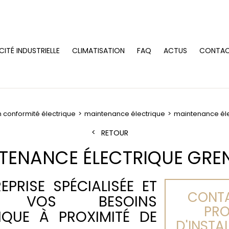
CITÉ INDUSTRIELLE
CLIMATISATION
FAQ
ACTUS
CONTA
 conformité électrique
maintenance électrique
maintenance éle
RETOUR
TENANCE ÉLECTRIQUE GRE
EPRISE SPÉCIALISÉE ET
CONTA
R VOS BESOINS
PRO
IQUE À PROXIMITÉ DE
D'INSTA