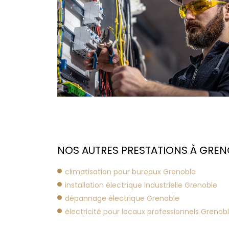
NOS AUTRES PRESTATIONS À GRENO
climatisation pour bureaux Grenoble
installation électrique industrielle Grenoble
dépannage électrique Grenoble
électricité pour locaux professionnels Grenob