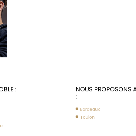
BLE :
NOUS PROPOSONS A
:
Bordeaux
Toulon
le