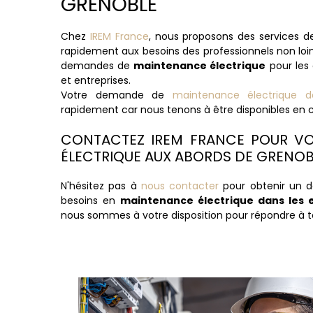
GRENOBLE
Chez
IREM France
, nous proposons des services d
rapidement aux besoins des professionnels non lo
demandes de
maintenance électrique
pour les
et entreprises.
Votre demande de
maintenance électrique d
rapidement car nous tenons à être disponibles en 
CONTACTEZ IREM FRANCE POUR VO
ÉLECTRIQUE AUX ABORDS DE GRENOB
N'hésitez pas à
nous contacter
pour obtenir un d
besoins en
maintenance électrique dans les 
nous sommes à votre disposition pour répondre à to