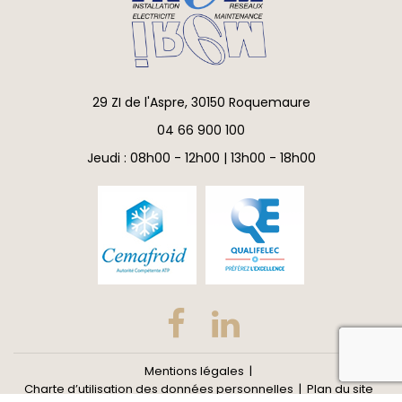
29 ZI de l'Aspre, 30150 Roquemaure
04 66 900 100
Jeudi : 08h00 - 12h00 | 13h00 - 18h00
reca
Mentions légales
Charte d’utilisation des données personnelles
Plan du site