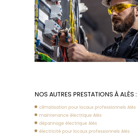
NOS AUTRES PRESTATIONS À ALÈS :
climatisation pour locaux professionnels Alès
maintenance électrique Alès
dépannage électrique Alès
électricité pour locaux professionnels Alès