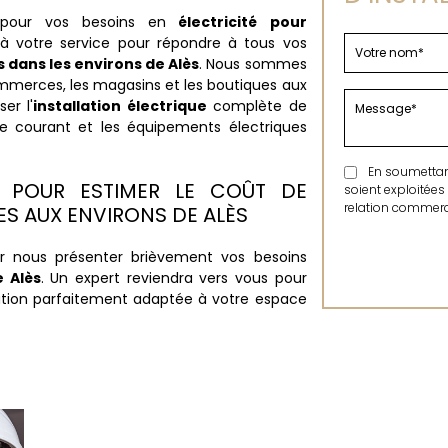
 pour vos besoins en
électricité pour
à votre service pour répondre à tous vos
 dans les environs de Alès
. Nous sommes
mmerces, les magasins et les boutiques aux
er l'
installation électrique
complète de
 de courant et les équipements électriques
En soumettant 
S POUR ESTIMER LE COÛT DE
soient exploitées
relation commerci
S AUX ENVIRONS DE ALÈS
 nous présenter brièvement vos besoins
 Alès
. Un expert reviendra vers vous pour
ution parfaitement adaptée à votre espace