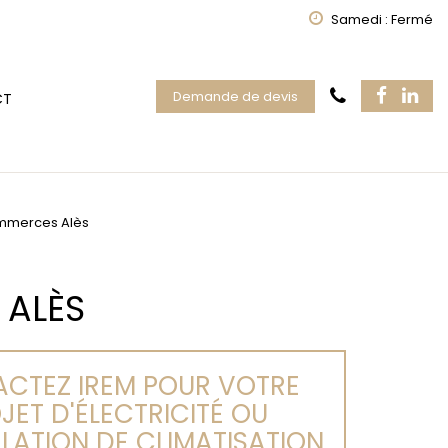
Samedi : Fermé
Demande de devis
CT
ommerces Alès
 ALÈS
CTEZ IREM POUR VOTRE
JET D'ÉLECTRICITÉ OU
LLATION DE CLIMATISATION