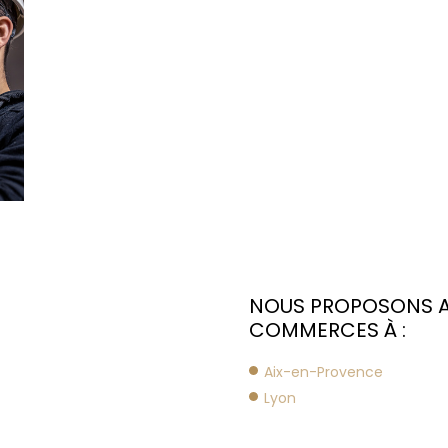
NOUS PROPOSONS AU
COMMERCES À :
Aix-en-Provence
Lyon