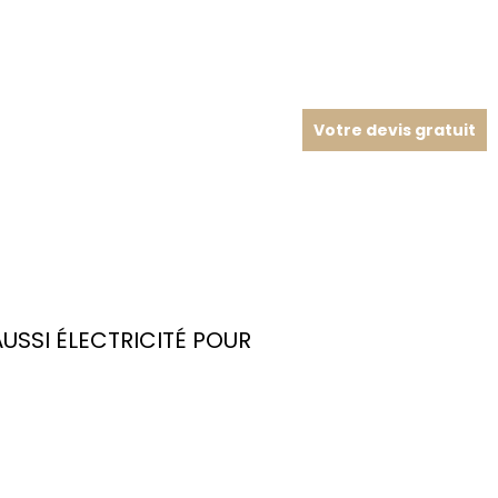
Votre devis gratuit
SSI ÉLECTRICITÉ POUR