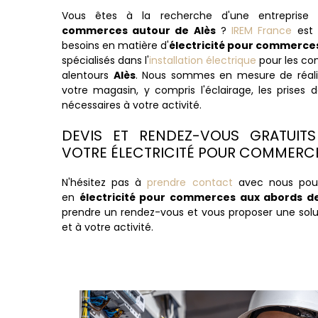
Vous êtes à la recherche d'une entreprise
commerces autour de Alès
?
IREM France
est 
besoins en matière d'
électricité pour commerces
spécialisés dans l'
installation électrique
pour les co
alentours
Alès
. Nous sommes en mesure de réalis
votre magasin, y compris l'éclairage, les prises
nécessaires à votre activité.
DEVIS ET RENDEZ-VOUS GRATUIT
VOTRE ÉLECTRICITÉ POUR COMMERCE
N'hésitez pas à
prendre contact
avec nous pour
en
électricité pour commerces aux abords de
prendre un rendez-vous et vous proposer une sol
et à votre activité.