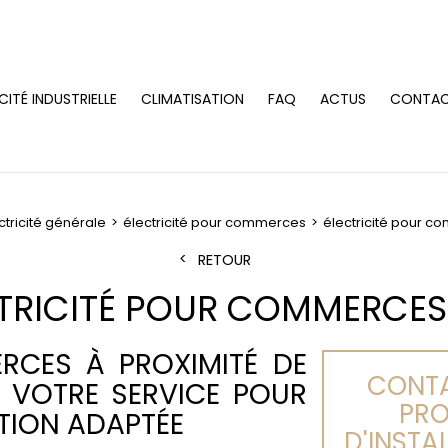
CITÉ INDUSTRIELLE
CLIMATISATION
FAQ
ACTUS
CONTA
ctricité générale
électricité pour commerces
électricité pour c
RETOUR
TRICITÉ POUR COMMERCES
RCES À PROXIMITÉ DE
CONTA
À VOTRE SERVICE POUR
PRO
TION ADAPTÉE
D'INSTA