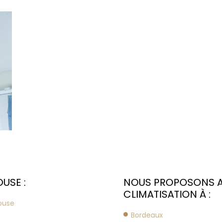
USE :
NOUS PROPOSONS A
CLIMATISATION À :
louse
Bordeaux