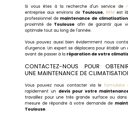
Si vous êtes à la recherche d'un service de
entreprise aux environs de
Toulouse
,
IREM
est là
professionnel de
maintenance de climatisation 
proximité de
Toulouse
afin de garantir que v
optimale tout au long de l'année.
Vous pouvez aussi bien évidemment nous conta
d'urgence. Un expert se déplacera pour établir un 
avant de passer à la
réparation de votre climati
CONTACTEZ-NOUS POUR OBTENI
UNE MAINTENANCE DE CLIMATISATI
Vous pouvez nous contacter via le
formulaire 
rapidement un
devis pour votre maintenance
travaillez pour une très grande surface ou dan
mesure de répondre à votre demande de
maint
Toulouse
.