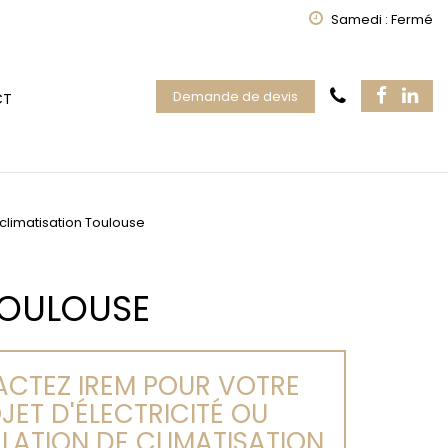
Samedi : Fermé
Demande de devis
CT
limatisation Toulouse
TOULOUSE
CTEZ IREM POUR VOTRE
JET D'ÉLECTRICITÉ OU
LLATION DE CLIMATISATION