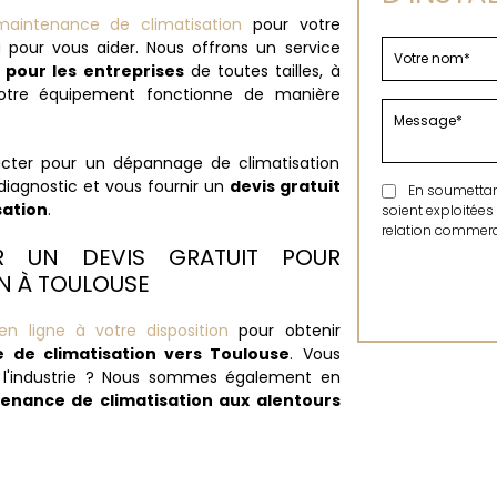
maintenance de climatisation
pour votre
 pour vous aider. Nous offrons un service
pour les entreprises
de toutes tailles, à
otre équipement fonctionne de manière
cter pour un dépannage de climatisation
diagnostic et vous fournir un
devis gratuit
En soumettant 
sation
.
soient exploitées
relation commerci
R UN DEVIS GRATUIT POUR
ON À TOULOUSE
en ligne à votre disposition
pour obtenir
 de climatisation vers Toulouse
. Vous
s l'industrie ? Nous sommes également en
enance de climatisation aux alentours