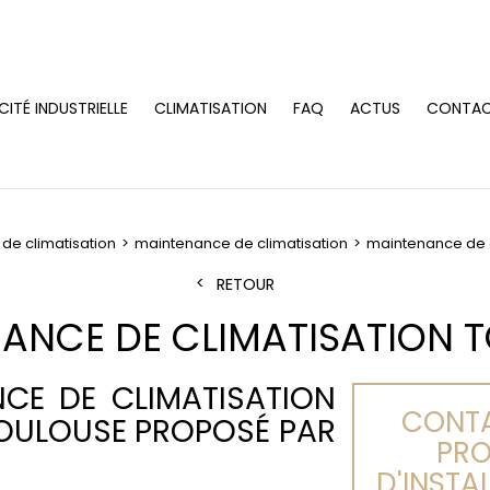
CITÉ INDUSTRIELLE
CLIMATISATION
FAQ
ACTUS
CONTA
e climatisation
maintenance de climatisation
maintenance de c
RETOUR
ANCE DE CLIMATISATION 
NCE DE CLIMATISATION
CONTA
TOULOUSE PROPOSÉ PAR
PRO
D'INSTA