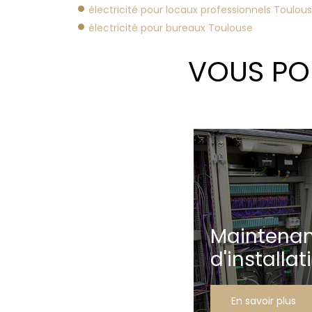
électricité pour locaux professionnels Toulou
électricité pour bureaux Toulouse
VOUS POU
Maintena
d'installat
En savoir plus