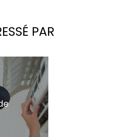
RESSÉ PAR
de