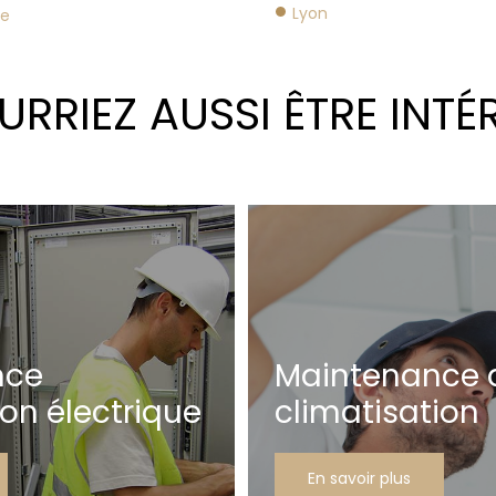
Lyon
se
RRIEZ AUSSI ÊTRE INTÉ
nce
Maintenance 
ion électrique
climatisation
En savoir plus