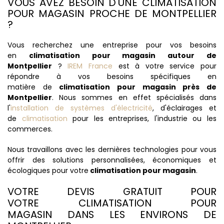
VOUS AVEZ BESOIN D'UNE CLIMATISATION
POUR MAGASIN PROCHE DE MONTPELLIER
?
Vous recherchez une entreprise pour vos besoins
en
climatisation pour magasin autour de
Montpellier
?
IREM France
est à votre service pour
répondre à vos besoins spécifiques en
matière de
climatisation pour magasin près de
Montpellier
. Nous sommes en effet spécialisés dans
l'
installation de systèmes d'électricité
, d'éclairages et
de
climatisation
pour les entreprises, l'industrie ou les
commerces.
Nous travaillons avec les dernières technologies pour vous
offrir des solutions personnalisées, économiques et
écologiques pour votre
climatisation pour magasin
.
VOTRE DEVIS GRATUIT POUR
VOTRE CLIMATISATION POUR
MAGASIN DANS LES ENVIRONS DE