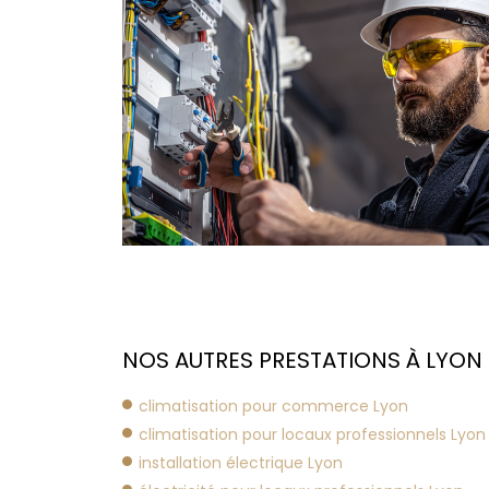
NOS AUTRES PRESTATIONS À LYON 
climatisation pour commerce Lyon
climatisation pour locaux professionnels Lyon
installation électrique Lyon