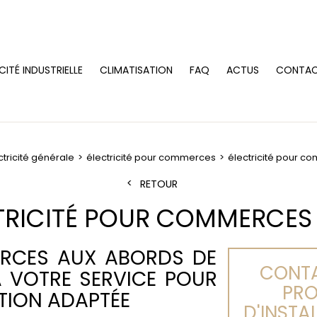
CITÉ INDUSTRIELLE
CLIMATISATION
FAQ
ACTUS
CONTA
ctricité générale
électricité pour commerces
électricité pour c
RETOUR
TRICITÉ POUR COMMERCES
ERCES AUX ABORDS DE
CONTA
À VOTRE SERVICE POUR
PRO
TION ADAPTÉE
D'INSTA