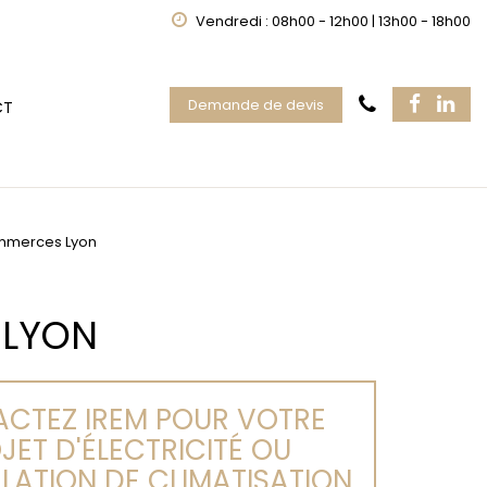
Vendredi : 08h00 - 12h00 | 13h00 - 18h00
Demande de devis
CT
ommerces Lyon
 LYON
CTEZ IREM POUR VOTRE
JET D'ÉLECTRICITÉ OU
LLATION DE CLIMATISATION