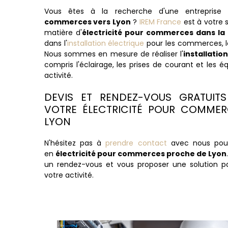
Vous êtes à la recherche d'une entreprise
commerces vers Lyon
?
IREM France
est à votre 
matière d'
électricité pour commerces dans la 
dans l'
installation électrique
pour les commerces, l
Nous sommes en mesure de réaliser l'
installatio
compris l'éclairage, les prises de courant et les 
activité.
DEVIS ET RENDEZ-VOUS GRATUIT
VOTRE ÉLECTRICITÉ POUR COMMER
LYON
N'hésitez pas à
prendre contact
avec nous pour
en
électricité pour commerces proche de Lyon
un rendez-vous et vous proposer une solution 
votre activité.