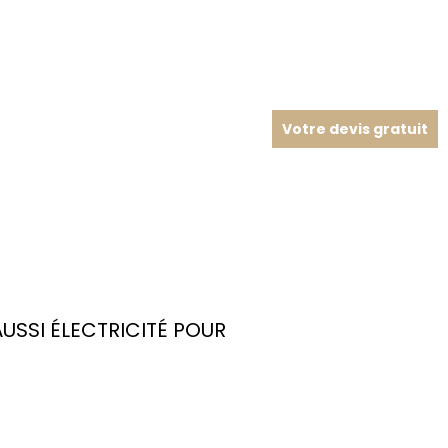
Votre devis gratuit
SSI ÉLECTRICITÉ POUR