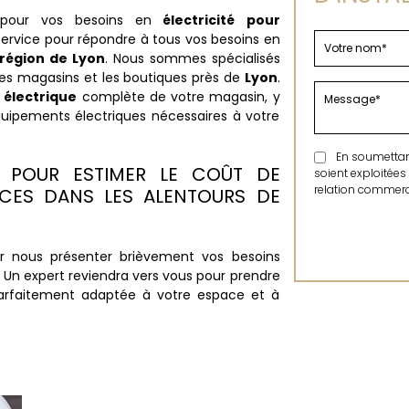
 pour vos besoins en
électricité pour
service pour répondre à tous vos besoins en
région de Lyon
. Nous sommes spécialisés
es magasins et les boutiques près de
Lyon
.
n électrique
complète de votre magasin, y
équipements électriques nécessaires à votre
En soumettant 
S POUR ESTIMER LE COÛT DE
soient exploitées
relation commerci
CES DANS LES ALENTOURS DE
 nous présenter brièvement vos besoins
. Un expert reviendra vers vous pour prendre
parfaitement adaptée à votre espace et à