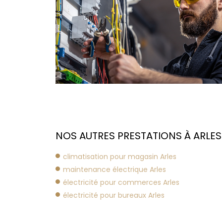
NOS AUTRES PRESTATIONS À ARLES 
climatisation pour magasin Arles
maintenance électrique Arles
électricité pour commerces Arles
électricité pour bureaux Arles