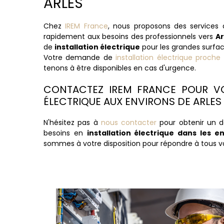
ARLES
Chez
IREM France
, nous proposons des services 
rapidement aux besoins des professionnels vers
Ar
de
installation électrique
pour les grandes surfac
Votre demande de
installation électrique proche
tenons à être disponibles en cas d'urgence.
CONTACTEZ IREM FRANCE POUR VO
ÉLECTRIQUE AUX ENVIRONS DE ARLES
N'hésitez pas à
nous contacter
pour obtenir un d
besoins en
installation électrique dans les e
sommes à votre disposition pour répondre à tous vo