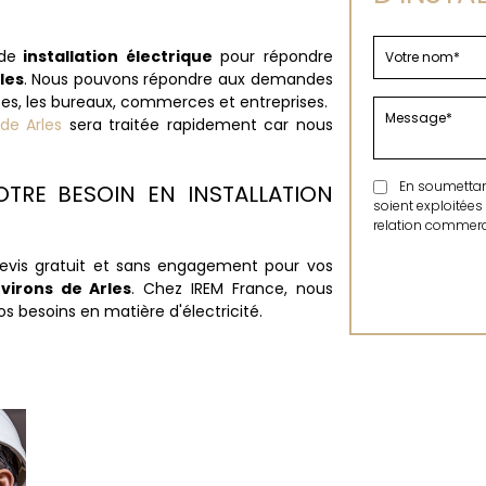
de
installation électrique
pour répondre
les
. Nous pouvons répondre aux demandes
es, les bureaux, commerces et entreprises.
 de Arles
sera traitée rapidement car nous
En soumettant 
TRE BESOIN EN INSTALLATION
soient exploitées
relation commerci
evis gratuit et sans engagement pour vos
nvirons de Arles
. Chez IREM France, nous
s besoins en matière d'électricité.