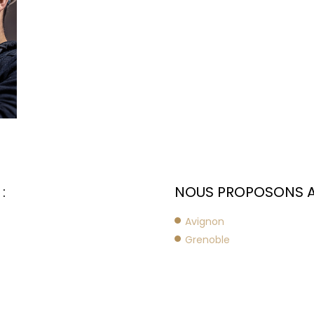
:
NOUS PROPOSONS AUS
Avignon
Grenoble