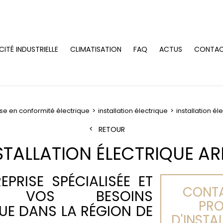
CITÉ INDUSTRIELLE
CLIMATISATION
FAQ
ACTUS
CONTA
se en conformité électrique
installation électrique
installation él
RETOUR
STALLATION ÉLECTRIQUE AR
EPRISE SPÉCIALISÉE ET
CONTA
R VOS BESOINS
PRO
QUE DANS LA RÉGION DE
D'INSTA