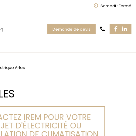
Samedi : Fermé
Demande de devis
CT
ectrique Arles
LES
CTEZ IREM POUR VOTRE
JET D'ÉLECTRICITÉ OU
LLATION DE CLIMATISATION