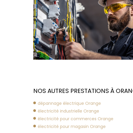
NOS AUTRES PRESTATIONS À ORAN
dépannage électrique Orange
électricité industrielle Orange
électricité pour commerces Orange
électricité pour magasin Orange