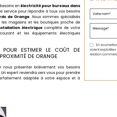
 besoins en
électricité pour bureaux dans
re service pour répondre à tous vos besoins
ords de Orange
. Nous sommes spécialisés
les magasins et les boutiques proche de
nstallation électrique
complète de votre
 courant et les équipements électriques
En soumettant 
S POUR ESTIMER LE COÛT DE
soient exploitées
relation commerci
 PROXIMITÉ DE ORANGE
 nous présenter brièvement vos besoins
. Un expert reviendra vers vous pour prendre
parfaitement adaptée à votre espace et à