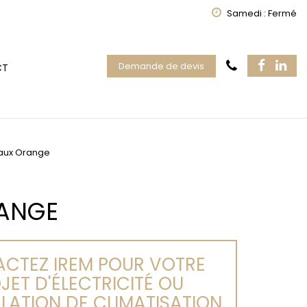
Samedi : Fermé
Demande de devis
CT
eaux Orange
RANGE
CTEZ IREM POUR VOTRE
JET D'ÉLECTRICITÉ OU
LLATION DE CLIMATISATION