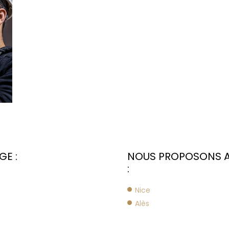
GE :
NOUS PROPOSONS AU
:
Nice
Alès