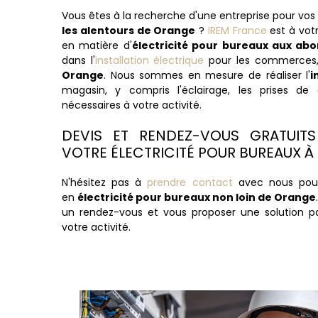
Vous êtes à la recherche d'une entreprise pour vos
les alentours de Orange
?
IREM France
est à vot
en matière d'
électricité pour bureaux aux ab
dans l'
installation électrique
pour les commerces, 
Orange
. Nous sommes en mesure de réaliser l'
i
magasin, y compris l'éclairage, les prises de
nécessaires à votre activité.
DEVIS ET RENDEZ-VOUS GRATUIT
VOTRE ÉLECTRICITÉ POUR BUREAUX À
N'hésitez pas à
prendre contact
avec nous pour
en
électricité pour bureaux non loin de Orange
un rendez-vous et vous proposer une solution 
votre activité.