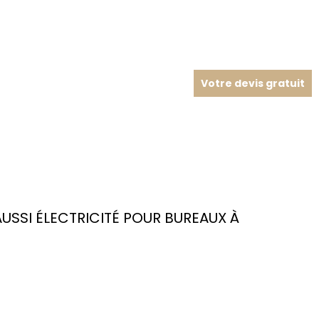
Votre devis gratuit
SSI ÉLECTRICITÉ POUR BUREAUX À