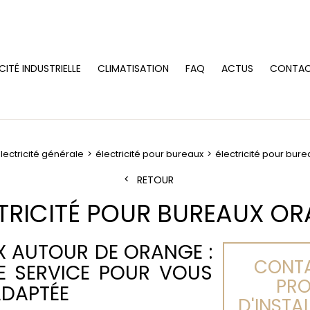
CITÉ INDUSTRIELLE
CLIMATISATION
FAQ
ACTUS
CONTA
lectricité générale
électricité pour bureaux
électricité pour bur
RETOUR
TRICITÉ POUR BUREAUX O
X AUTOUR DE ORANGE :
CONTA
E SERVICE POUR VOUS
PRO
ADAPTÉE
D'INSTA