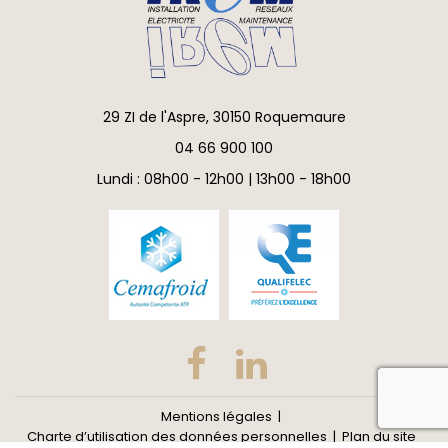
29 ZI de l'Aspre, 30150 Roquemaure
04 66 900 100
Lundi : 08h00 - 12h00 | 13h00 - 18h00
reca
Mentions légales
Charte d’utilisation des données personnelles
Plan du site